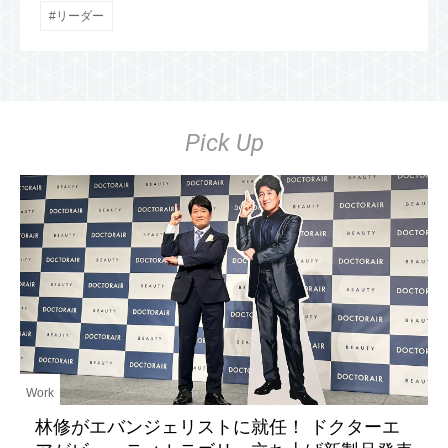
リーダー
Pick Up
Work
林修がエバンジェリストに就任！ ドクターエ