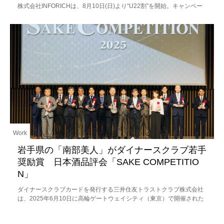
株式会社INFORICHは、8月10日(日)より“U22割”を開始。キャンペー
ンの発表会にはChargeSPOT全国キャンペーンの
Work
岩手県の「南部美人」がダイナースクラブ若手
奨励賞 日本酒品評会「SAKE COMPETITIO
N」
ダイナースクラブカードを発行する三井住友トラストクラブ株式会社
は、2025年6月10日に高輪ゲートウェイシティ（東京）で開催された
「SAKE COMPETITION 2025」表彰式において、株式会社