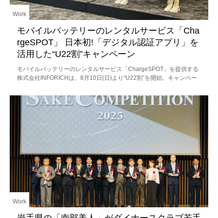
Work
モバイルバッテリーのレンタルサービス「Cha
rgeSPOT」 日本初!「デジタル認証アプリ」を
活用した“U22割”キャンペーン
モバイルバッテリーのレンタルサービス「ChargeSPOT」を提供する
株式会社INFORICHは、8月10日(日)より“U22割”を開始。キャンペー
ンの発表会にはChargeSPOT全国キャンペーンの
Work
岩手県の「南部美人」がダイナースクラブ若手