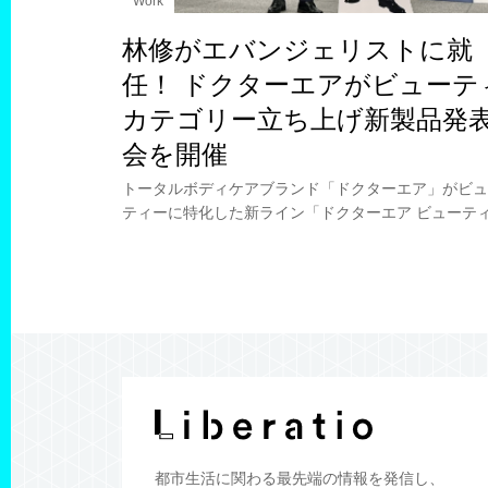
Work
林修がエバンジェリストに就
任！ ドクターエアがビューテ
カテゴリー立ち上げ新製品発
会を開催
トータルボディケアブランド「ドクターエア」がビュ
ティーに特化した新ライン「ドクターエア ビューテ
が誕生。発表会には予備校講師でありタレントの林修
生も登場。ブランド公式エバンジェリスト（伝道師）
都市生活に関わる
最先端の情報を発信し、