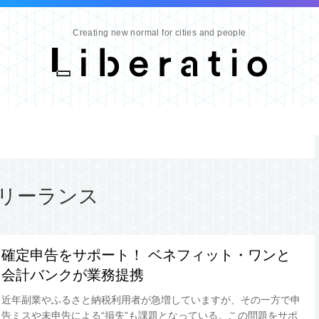
Creating new normal for cities and people
リーランス
確定申告をサポート！ ベネフィット・ワンと
会計バンクが業務提携
近年副業やふるさと納税利用者が急増していますが、その一方で申
告ミスや未申告による“損失”も課題となっている。この問題をサポ