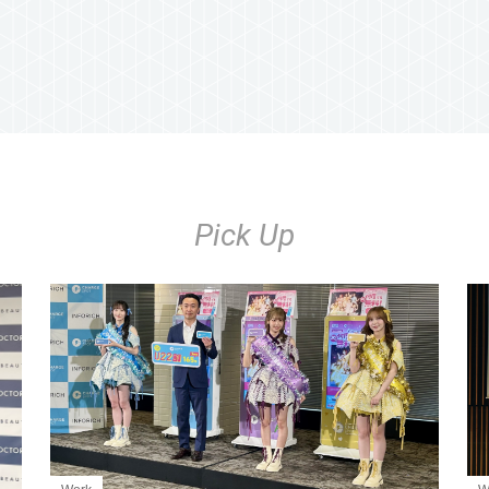
Pick Up