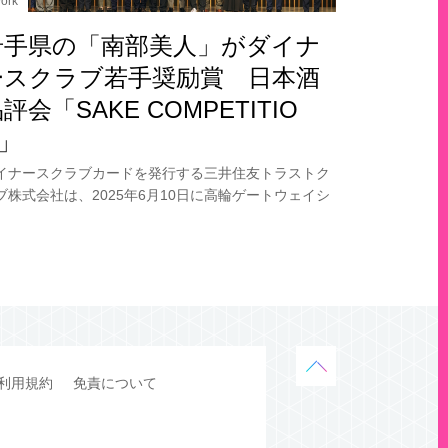
ork
岩手県の「南部美人」がダイナ
ースクラブ若手奨励賞 日本酒
評会「SAKE COMPETITIO
N」
イナースクラブカードを発行する三井住友トラストク
ブ株式会社は、2025年6月10日に高輪ゲートウェイシ
ィ（東京）で開催された「SAKE COMPETITION 202
」表彰式において、株式会社
利用規約
免責について