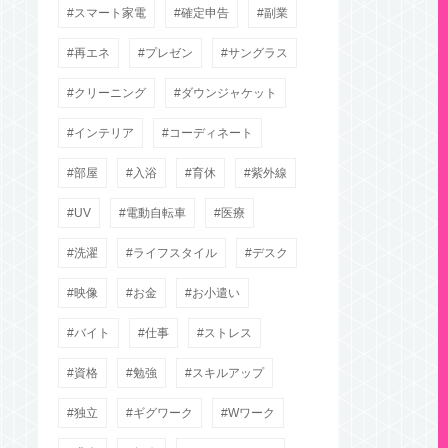
スマート家電
確定申告
副業
再エネ
プレゼン
サングラス
クリーニング
ダウンジャケット
インテリア
コーディネート
部屋
入浴
育休
紫外線
UV
電動自転車
医療
洗濯
ライフスタイル
デスク
映像
お金
お小遣い
バイト
仕事
ストレス
資格
勉強
スキルアップ
独立
ギグワーク
Wワーク