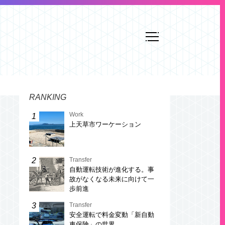
RANKING
Work
上天草市ワーケーション
Transfer
自動運転技術が進化する。事
故がなくなる未来に向けて一
歩前進
Transfer
安全運転で料金変動「新自動
車保険」の世界