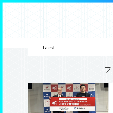
Latest
フ