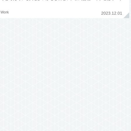
スシーズン目前に「2023年冬ボーナスと転職に関する調査」を行
った。賞与
Work
2023.12.01