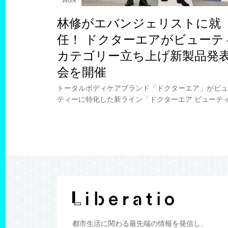
Work
林修がエバンジェリストに就
任！ ドクターエアがビューテ
カテゴリー立ち上げ新製品発
会を開催
トータルボディケアブランド「ドクターエア」がビュ
ティーに特化した新ライン「ドクターエア ビューテ
が誕生。発表会には予備校講師でありタレントの林修
生も登場。ブランド公式エバンジェリスト（伝道師）
都市生活に関わる
最先端の情報を発信し、