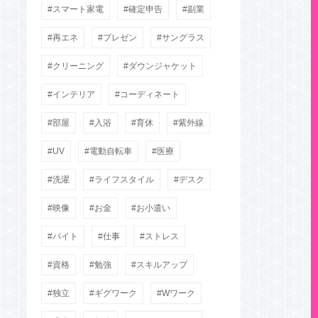
スマート家電
確定申告
副業
再エネ
プレゼン
サングラス
クリーニング
ダウンジャケット
インテリア
コーディネート
部屋
入浴
育休
紫外線
UV
電動自転車
医療
洗濯
ライフスタイル
デスク
映像
お金
お小遣い
バイト
仕事
ストレス
資格
勉強
スキルアップ
独立
ギグワーク
Wワーク