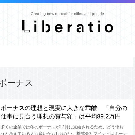
Creating new normal for cities and people
ボーナス
ボーナスの理想と現実に大きな乖離 「自分の
仕事に見合う理想の賞与額」は平均89.2万円
多くの企業では冬のボーナスが12月に支給されるため、どう使お
うと考えている人も多いかもしれない。株式会社マイナビはボーナ