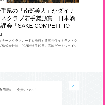
ork
岩手県の「南部美人」がダイナ
ースクラブ若手奨励賞 日本酒
評会「SAKE COMPETITIO
N」
イナースクラブカードを発行する三井住友トラストク
ブ株式会社は、2025年6月10日に高輪ゲートウェイシ
ィ（東京）で開催された「SAKE COMPETITION 202
」表彰式において、株式会社
利用規約
免責について