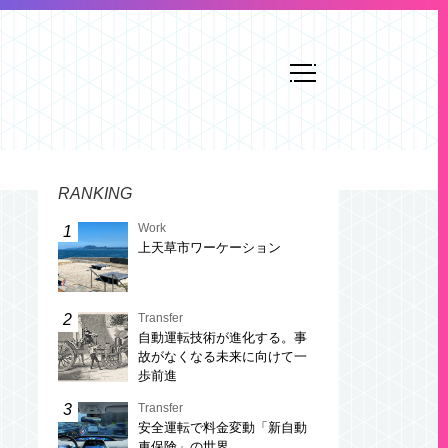
RANKING
Work
上天草市ワーケーション
Transfer
自動運転技術が進化する。事
故がなくなる未来に向けて一
歩前進
Transfer
安全運転で料金変動「新自動
車保険」の世界