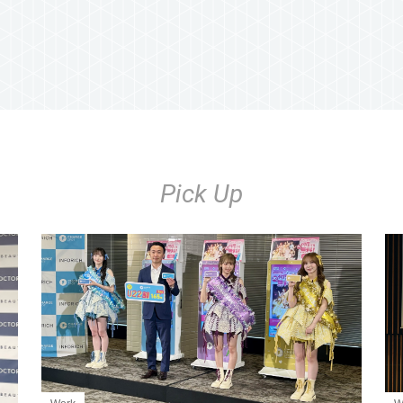
Pick Up