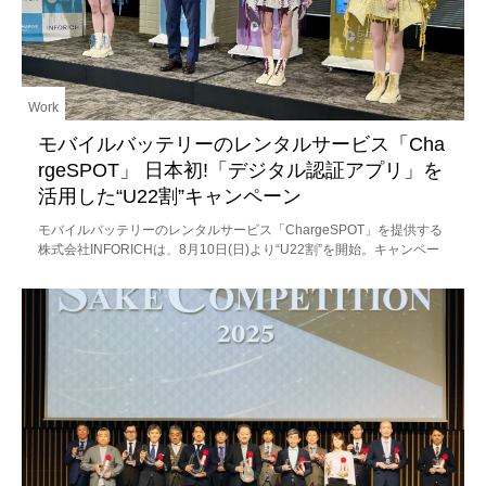
Work
モバイルバッテリーのレンタルサービス「Cha
rgeSPOT」 日本初!「デジタル認証アプリ」を
活用した“U22割”キャンペーン
モバイルバッテリーのレンタルサービス「ChargeSPOT」を提供する
株式会社INFORICHは、8月10日(日)より“U22割”を開始。キャンペー
ンの発表会にはChargeSPOT全国キャンペーンの