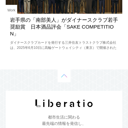
Work
岩手県の「南部美人」がダイナースクラブ若手
奨励賞 日本酒品評会「SAKE COMPETITIO
N」
ダイナースクラブカードを発行する三井住友トラストクラブ株式会社
は、2025年6月10日に高輪ゲートウェイシティ（東京）で開催された
「SAKE COMPETITION 2025」表彰式において、株式会社
都市生活に関わる
最先端の情報を発信し、