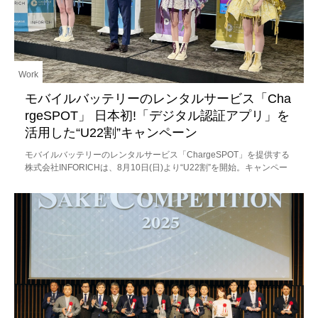
Work
モバイルバッテリーのレンタルサービス「Cha
rgeSPOT」 日本初!「デジタル認証アプリ」を
活用した“U22割”キャンペーン
モバイルバッテリーのレンタルサービス「ChargeSPOT」を提供する
株式会社INFORICHは、8月10日(日)より“U22割”を開始。キャンペー
ンの発表会にはChargeSPOT全国キャンペーンの