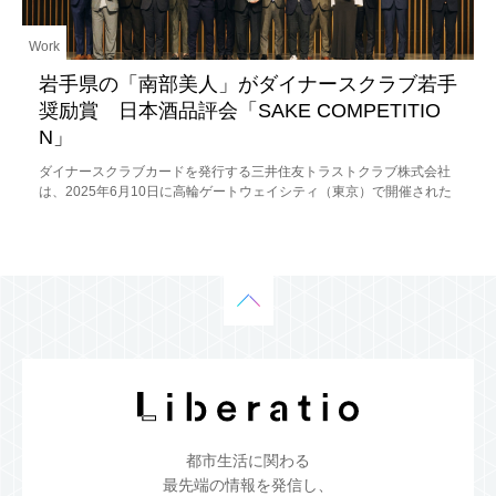
Work
岩手県の「南部美人」がダイナースクラブ若手
奨励賞 日本酒品評会「SAKE COMPETITIO
N」
ダイナースクラブカードを発行する三井住友トラストクラブ株式会社
は、2025年6月10日に高輪ゲートウェイシティ（東京）で開催された
「SAKE COMPETITION 2025」表彰式において、株式会社
都市生活に関わる
最先端の情報を発信し、