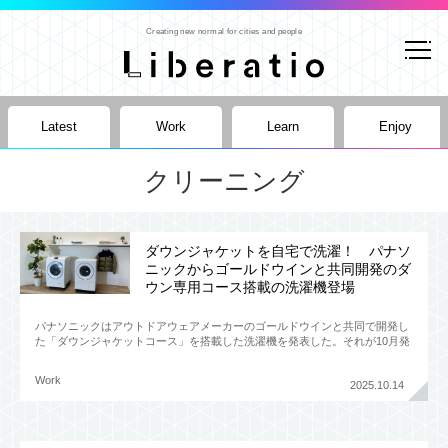
Creating new normal for cities and people
Latest
Work
Learn
Enjoy
クリーニング
ダウンジャケットを自宅で洗濯！ パナソ
ニックからゴールドウインと共同開発のダ
ウン専用コース搭載の洗濯機登場
パナソニックはアウトドアウェアメーカーのゴールドウインと共同で開発し
た「ダウンジャケットコース」を搭載した洗濯機を発表した。それが10月発
売のドラム式洗濯乾燥機「LXシリーズ」と、11月発売の「SDシ
Work
2025.10.14