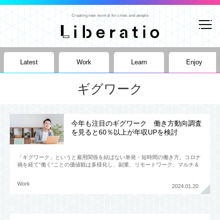
Creating new normal for cities and people
Latest
Work
Learn
Enjoy
ギグワーク
今年も注目のギグワーク 働き方動向調査
を見ると60％以上が年収UPを検討
「ギグワーク」というと雇用関係を結ばない単発・短時間の働き方。コロナ
禍を経て“働く“ことの価値観は多様化し、副業、リモートワーク、マルチ＆
パラレルキャリアなど、多様な働き方を選択する人が増えた。ギグベ
Work
2024.01.20