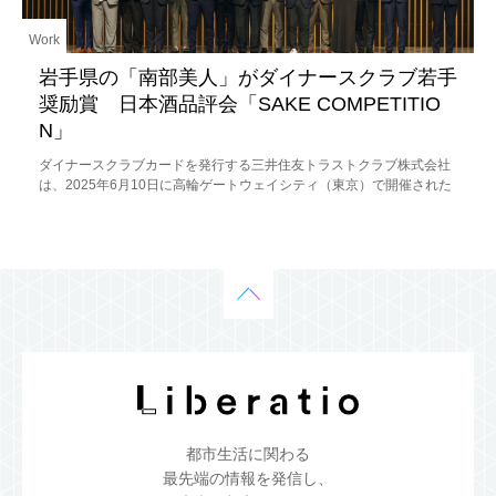
Work
岩手県の「南部美人」がダイナースクラブ若手
奨励賞 日本酒品評会「SAKE COMPETITIO
N」
ダイナースクラブカードを発行する三井住友トラストクラブ株式会社
は、2025年6月10日に高輪ゲートウェイシティ（東京）で開催された
「SAKE COMPETITION 2025」表彰式において、株式会社
都市生活に関わる
最先端の情報を発信し、