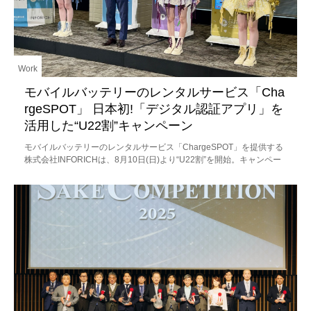
Work
モバイルバッテリーのレンタルサービス「Cha
rgeSPOT」 日本初!「デジタル認証アプリ」を
活用した“U22割”キャンペーン
モバイルバッテリーのレンタルサービス「ChargeSPOT」を提供する
株式会社INFORICHは、8月10日(日)より“U22割”を開始。キャンペー
ンの発表会にはChargeSPOT全国キャンペーンの