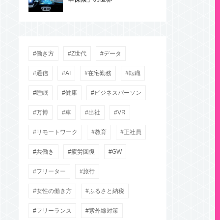
働き方
Z世代
データ
通信
AI
在宅勤務
転職
睡眠
健康
ビジネスパーソン
万博
車
出社
VR
リモートワーク
教育
正社員
共働き
疲労回復
GW
フリーター
旅行
女性の働き方
ふるさと納税
フリーランス
紫外線対策