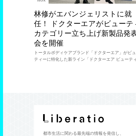
Work
林修がエバンジェリストに就
任！ ドクターエアがビューテ
カテゴリー立ち上げ新製品発
会を開催
トータルボディケアブランド「ドクターエア」がビュ
ティーに特化した新ライン「ドクターエア ビューテ
が誕生。発表会には予備校講師でありタレントの林修
生も登場。ブランド公式エバンジェリスト（伝道師）
都市生活に関わる
最先端の情報を発信し、