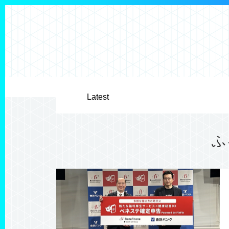
Latest
ふ