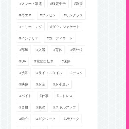
スマート家電
確定申告
副業
再エネ
プレゼン
サングラス
クリーニング
ダウンジャケット
インテリア
コーディネート
部屋
入浴
育休
紫外線
UV
電動自転車
医療
洗濯
ライフスタイル
デスク
映像
お金
お小遣い
バイト
仕事
ストレス
資格
勉強
スキルアップ
独立
ギグワーク
Wワーク