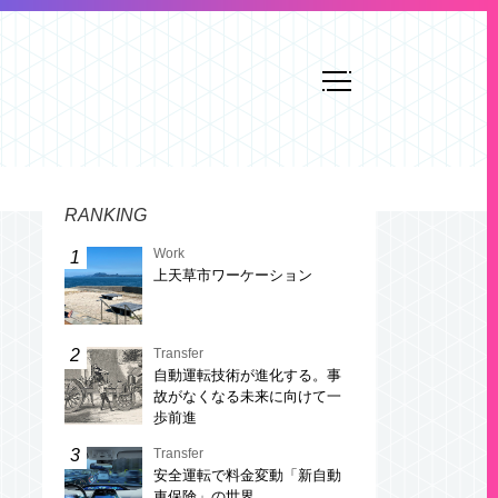
RANKING
Work
上天草市ワーケーション
Transfer
自動運転技術が進化する。事
故がなくなる未来に向けて一
歩前進
Transfer
安全運転で料金変動「新自動
車保険」の世界