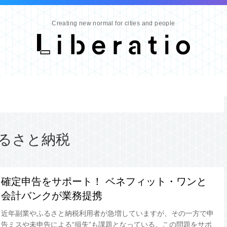
Creating new normal for cities and people
るさと納税
確定申告をサポート！ ベネフィット・ワンと
会計バンクが業務提携
近年副業やふるさと納税利用者が急増していますが、その一方で申
告ミスや未申告による“損失”も課題となっている。この問題をサポ