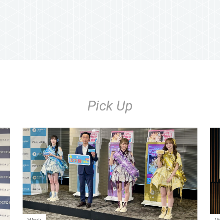
Pick Up