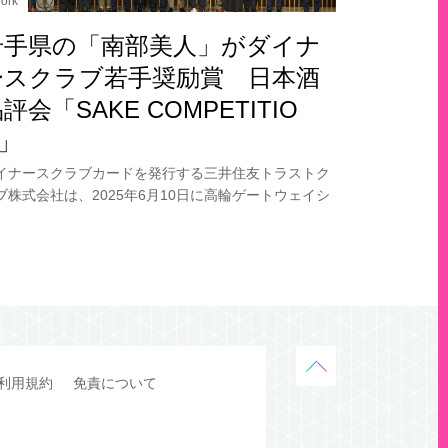
ork
岩手県の「南部美人」がダイナ
ースクラブ若手奨励賞 日本酒
評会「SAKE COMPETITIO
N」
イナースクラブカードを発行する三井住友トラストク
ブ株式会社は、2025年6月10日に高輪ゲートウェイシ
ィ（東京）で開催された「SAKE COMPETITION 202
」表彰式において、株式会社
利用規約
免責について